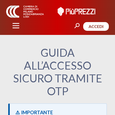
ACCEDI
GUIDA
ALL’ACCESSO
SICURO TRAMITE
OTP
⚠️ IMPORTANTE