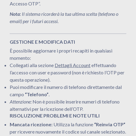
Accesso OTP”.
Nota:
Il sistema ricorderà la tua ultima scelta (telefono o
email) per i futuri accessi.
GESTIONE E MODIFICA DATI
È possibile aggiornare i propri recapiti in qualsiasi
momento:
Collegati alla sezione
Dettagli Account
effettuando
l’accesso con user e password (non è richiesto l’OTP per
questa operazione).
Puoi modificare il numero di telefono direttamente dal
campo
“Telefono”
.
Attenzione:
Non è possibile inserire numeri di telefono
alternativi per la ricezione dell’OTP.
RISOLUZIONE PROBLEMI E NOTE UTILI
Mancata ricezione:
Utilizza la funzione
“Reinvia OTP”
per ricevere nuovamente il codice sul canale selezionato
.