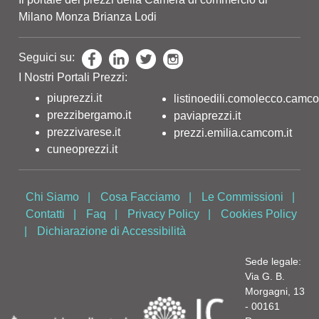
Milano Monza Brianza Lodi
Seguici su:
I Nostri Portali Prezzi:
piuprezzi.it
listinoedili.comolecco.camco
prezzibergamo.it
paviaprezzi.it
prezzivarese.it
prezzi.emilia.camcom.it
cuneoprezzi.it
Chi Siamo
|
Cosa Facciamo
|
Le Commissioni
|
Contatti
|
Faq
|
Privacy Policy
|
Cookies Policy
|
Dichiarazione di Accessibilità
Sede legale:
Via G. B.
Morgagni, 13
- 00161