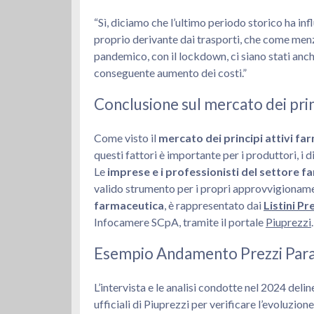
“Sì, diciamo che l’ultimo periodo storico ha inf
proprio derivante dai trasporti, che come menz
pandemico, con il lockdown, ci siano stati anch
conseguente aumento dei costi.”
Conclusione sul mercato dei prin
Come visto il
mercato dei principi attivi fa
questi fattori è importante per i produttori, i d
Le
imprese e i professionisti del settore 
valido strumento per i propri approvvigionamen
farmaceutica
, è rappresentato dai
Listini Pr
Infocamere SCpA, tramite il portale
Piuprezzi
.
Esempio Andamento Prezzi Para
L’intervista e le analisi condotte nel 2024 de
ufficiali di Piuprezzi per verificare l’evoluzi