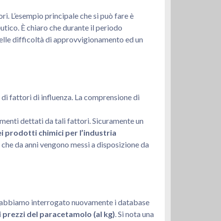
tori. L’esempio principale che si può fare è
tico. È chiaro che durante il periodo
delle difficoltà di approvvigionamento ed un
di fattori di influenza. La comprensione di
enti dettati da tali fattori. Sicuramente un
i prodotti chimici per l’industria
, che da anni vengono messi a disposizione da
po, abbiamo interrogato nuovamente i database
prezzi del paracetamolo (al kg)
. Si nota una