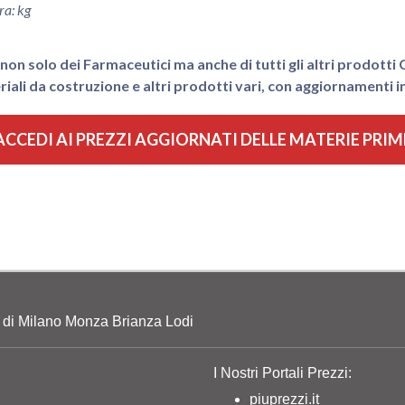
ra: kg
non solo dei Farmaceutici ma anche di tutti gli altri prodotti C
iali da costruzione e altri prodotti vari, con aggiornamenti in
ACCEDI AI PREZZI AGGIORNATI DELLE MATERIE PRIM
o di Milano Monza Brianza Lodi
I Nostri Portali Prezzi:
piuprezzi.it