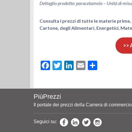
Dettaglio prodotto: paracetamolo – Unità di misu
Consulta i prezzi di tutte le materie prime, 
Cartone, degli Alimentari, Energetici, Mater
>> 
Facebook
Twitter
LinkedIn
Email
Share
PiùPrezzi
Il portale dei prezzi della Camera di commerci
Seguici su: