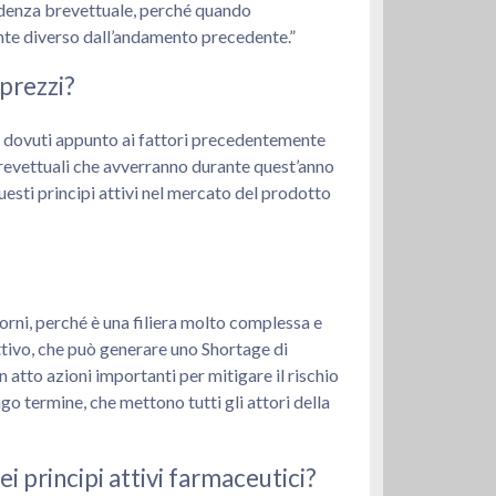
cadenza brevettuale, perché quando
nte diverso dall’andamento precedente.”
 prezzi?
ti dovuti appunto ai fattori precedentemente
 brevettuali che avverranno durante quest’anno
sti principi attivi nel mercato del prodotto
giorni, perché è una filiera molto complessa e
attivo, che può generare uno Shortage di
 atto azioni importanti per mitigare il rischio
go termine, che mettono tutti gli attori della
i principi attivi farmaceutici?