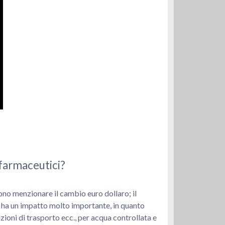
 farmaceutici?
ssono menzionare il cambio euro dollaro; il
ivi ha un impatto molto importante, in quanto
izioni di trasporto ecc., per acqua controllata e