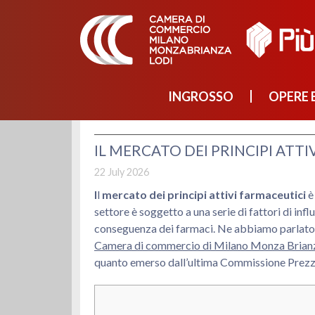
INGROSSO
OPERE E
IL MERCATO DEI PRINCIPI ATTI
22 July 2026
I
l
mercato dei principi attivi farmaceutici
è
settore è soggetto a una serie di fattori di infl
conseguenza dei farmaci. Ne abbiamo parlato c
Camera di commercio di Milano Monza Brian
quanto emerso dall’ultima Commissione Prezz