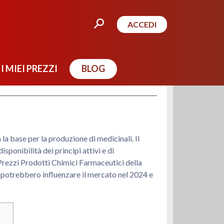
ACCEDI
I MIEI PREZZI
BLOG
la base per la produzione di medicinali. Il
sponibilità dei principi attivi e di
rezzi Prodotti Chimici Farmaceutici della
che potrebbero influenzare il mercato nel 2024 e