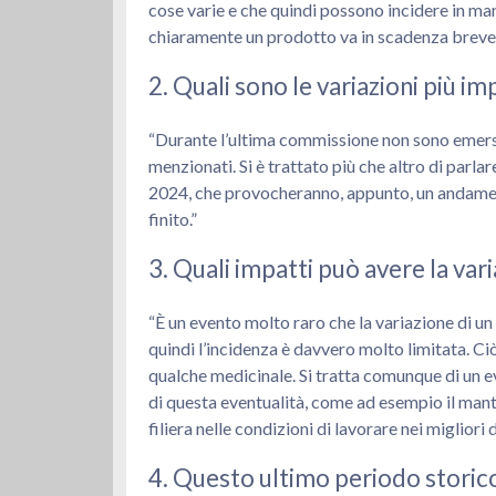
cose varie e che quindi possono incidere in ma
chiaramente un prodotto va in scadenza brevet
2. Quali sono le variazioni più 
“Durante l’ultima commissione non sono emerse 
menzionati. Si è trattato più che altro di parl
2024, che provocheranno, appunto, un andament
finito.”
3. Quali impatti può avere la varia
“È un evento molto raro che la variazione di un 
quindi l’incidenza è davvero molto limitata. Ci
qualche medicinale. Si tratta comunque di un eve
di questa eventualità, come ad esempio il mant
filiera nelle condizioni di lavorare nei migliori 
4. Questo ultimo periodo storico 