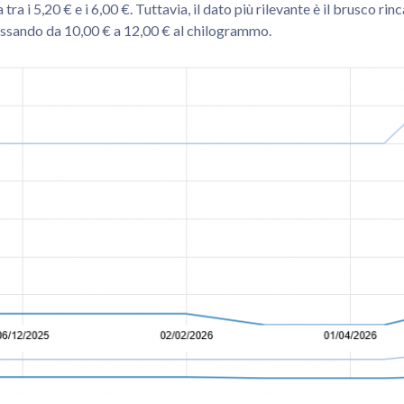
 tra i 5,20 € e i 6,00 €. Tuttavia, il dato più rilevante è il brusco
passando da 10,00 € a 12,00 € al chilogrammo.