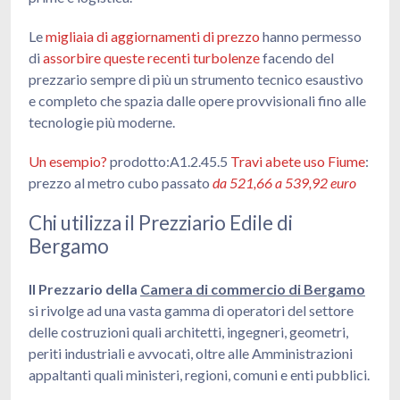
Le
migliaia di aggiornamenti di prezzo
hanno permesso
di
assorbire queste recenti turbolenze
facendo del
prezzario sempre di più un strumento tecnico esaustivo
e completo che spazia dalle opere provvisionali fino alle
tecnologie più moderne.
Un esempio?
prodotto:A1.2.45.5
Travi abete uso Fiume
:
prezzo al metro cubo passato
da 521,66 a 539,92 euro
Chi utilizza il Prezziario Edile di
Bergamo
Il Prezzario della
Camera di commercio di Bergamo
si rivolge ad una vasta gamma di operatori del settore
delle costruzioni quali architetti, ingegneri, geometri,
periti industriali e avvocati, oltre alle Amministrazioni
appaltanti quali ministeri, regioni, comuni e enti pubblici.