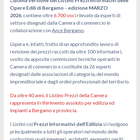
L’
ultima versione del Listino Prezzi Informativi delle
Opere Edili di Bergamo
–
edizione MARZO
2026
, contiene oltre
6.700 voci
rilevate da esperti di
settore disegnati dalla Camera di commercio in
collaborazione con
Ance Bergam
o
.
L’opera è, infatti, frutto di un approfondito lavoro di
revisione dei prezzi raccolti da oltre 100 informatori,
svolto da apposite commissioni tecniche operanti in
Camera di commercio e costituite da 26 esperti
designati dalle associazioni di categoria, del mondo
imprenditoriale e dagli ordini professionali del territorio.
Da oltre 40 anni, il Listino Prezzi della Camera
rappresenta il riferimento assoluto per edilizia ed
impianti a Bergamo e provincia.
I Listini coi
Prezzi Informativi dell’Edilizia
si rivolgono
principalmente a tutti gli operatori nel mondo delle
costruzioni quali ingegneri, architetti, geometri, periti