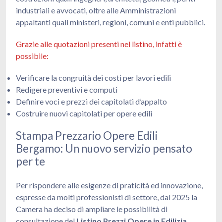
industriali e avvocati, oltre alle Amministrazioni
appaltanti quali ministeri, regioni, comuni e enti pubblici.
Grazie alle quotazioni presenti nel listino, infatti è
possibile:
Verificare la congruità dei costi per lavori edili
Redigere preventivi e computi
Definire voci e prezzi dei capitolati d’appalto
Costruire nuovi capitolati per opere edili
Stampa Prezzario Opere Edili
Bergamo: Un nuovo servizio pensato
per te
Per rispondere alle esigenze di praticità ed innovazione,
espresse da molti professionisti di settore, dal 2025 la
Camera ha deciso di ampliare le possibilità di
consultazione del
Listino Prezzi Opere in Edilizia
,