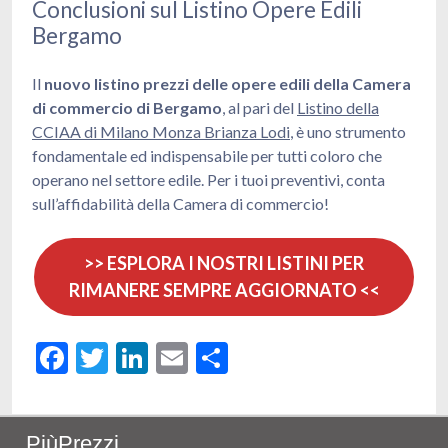
Conclusioni sul Listino Opere Edili
Bergamo
Il
nuovo listino prezzi delle opere edili della Camera
di commercio di Bergamo
, al pari del
Listino della
CCIAA di Milano Monza Brianza Lodi
, è uno strumento
fondamentale ed indispensabile per tutti coloro che
operano nel settore edile. Per i tuoi preventivi, conta
sull’affidabilità della Camera di commercio!
>> ESPLORA I NOSTRI LISTINI PER
RIMANERE SEMPRE AGGIORNATO <<
Facebook
Twitter
LinkedIn
Email
Share
PiùPrezzi