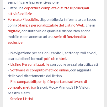
semplificare la preventivazione
Offre una
copertura completa di tutte le principali
attività edilizie
Formato Flessibile:
disponibile sia in formato cartaceo
con la
Stampa personalizzabile del Listino Web
, che in
digitale
,
consultabile da qualsiasi dispositivo anche
mobile e con accesso ad una
serie di funzionalità
esclusive
:
– Navigazione per sezioni, capitoli, sottocapitoli e voci,
scaricabili nei formati
pdf
,
xls
e
html
.
–
Listino Personalizzabile
con voci e prezzi più utilizzati
–
Software di computo metrico online
, con aggiunta
delle voci direttamente dal listino
–
File compatibili per i più importanti software di
computo metrico
tra cui: Acca-Primus, STR Vision,
Mastro e altri
–
Storico Listini