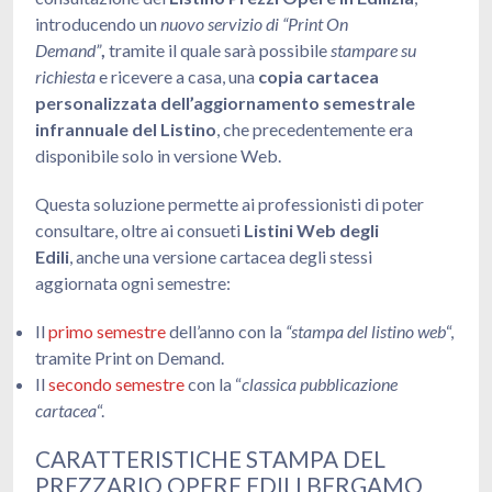
introducendo un
nuovo servizio di “Print On
Demand”
,
tramite il quale sarà possibile
stampare su
richiesta
e ricevere a casa, una
copia cartacea
personalizzata dell’aggiornamento semestrale
infrannuale del Listino
, che precedentemente era
disponibile solo in versione Web.
Questa soluzione permette ai professionisti di poter
consultare,
oltre ai consueti
Listini Web degli
Edili
, anche una versione cartacea degli stessi
aggiornata ogni semestre:
Il
primo semestre
dell’anno con la
“stampa del listino web
“,
tramite Print on Demand.
Il
secondo semestre
con la “
classica pubblicazione
cartacea
“.
CARATTERISTICHE STAMPA DEL
PREZZARIO OPERE EDILI BERGAMO