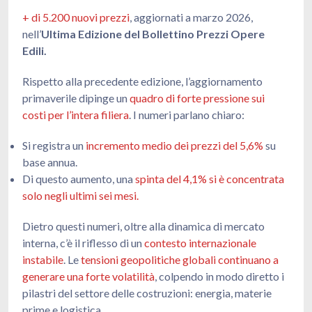
+ di 5.200 nuovi prezzi
, aggiornati a marzo 2026,
nell’
Ultima Edizione del Bollettino Prezzi Opere
Edili.
Rispetto alla precedente edizione, l’aggiornamento
primaverile dipinge un
quadro di forte pressione sui
costi per l’intera filiera
. I numeri parlano chiaro:
Si registra un
incremento medio dei prezzi del 5,6%
su
base annua.
Di questo aumento, una
spinta del 4,1% si è concentrata
solo negli ultimi sei mesi.
Dietro questi numeri, oltre alla dinamica di mercato
interna, c’è il riflesso di un
contesto internazionale
instabile
. Le
tensioni geopolitiche globali continuano a
generare una forte volatilità
, colpendo in modo diretto i
pilastri del settore delle costruzioni: energia, materie
prime e logistica.