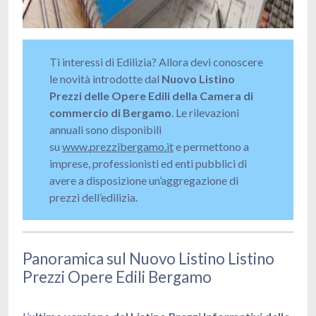
Ti interessi di Edilizia? Allora devi conoscere
le novità introdotte dal
Nuovo Listino
Prezzi delle Opere Edili della Camera di
commercio di Bergamo
. Le rilevazioni
annuali sono disponibili
su
www.prezzibergamo.it
e permettono a
imprese, professionisti ed enti pubblici di
avere a disposizione un’aggregazione di
prezzi dell’edilizia.
Panoramica sul Nuovo Listino Listino
Prezzi Opere Edili Bergamo