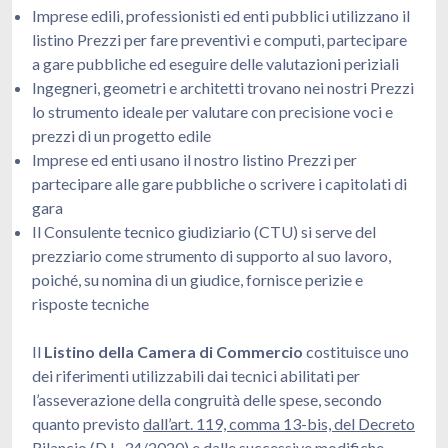
Imprese edili, professionisti ed enti pubblici utilizzano il
listino Prezzi per fare preventivi e computi, partecipare
a gare pubbliche ed eseguire delle valutazioni periziali
Ingegneri, geometri e architetti trovano nei nostri Prezzi
lo strumento ideale per valutare con precisione voci e
prezzi di un progetto edile
Imprese ed enti usano il nostro listino Prezzi per
partecipare alle gare pubbliche o scrivere i capitolati di
gara
Il Consulente tecnico giudiziario (CTU) si serve del
prezziario come strumento di supporto al suo lavoro,
poiché, su nomina di un giudice, fornisce perizie e
risposte tecniche
Il
Listino della Camera di Commercio
costituisce uno
dei riferimenti utilizzabili dai tecnici abilitati per
l’asseverazione della congruità delle spese, secondo
quanto previsto
dall’art. 119, comma 13-bis, del Decreto
Rilancio (D.L. 34/2020)
e dalle successive modifiche