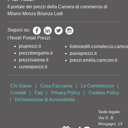
Il portale dei prezzi della Camera di commercio di
Milano Monza Brianza Lodi
Seguici su:
I Nostri Portali Prezzi:
piuprezzi.it
listinoedili.comolecco.camco
prezzibergamo.it
paviaprezzi.it
prezzivarese.it
prezzi.emilia.camcom.it
cuneoprezzi.it
Chi Siamo
|
Cosa Facciamo
|
Le Commissioni
|
Contatti
|
Faq
|
Privacy Policy
|
Cookies Policy
|
Dichiarazione di Accessibilità
Sede legale:
Via G. B.
Morgagni, 13