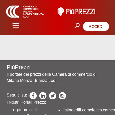
ACCEDI
PiùPrezzi
Il portale dei prezzi della Camera di commercio di
Milano Monza Brianza Lodi
Seguici su:
I Nostri Portali Prezzi:
piuprezzi.it
listinoedili.comolecco.camco