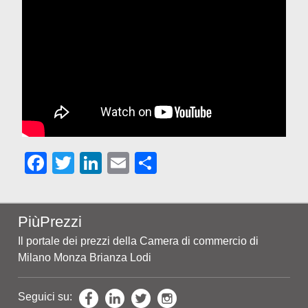
Facebook
Twitter
LinkedIn
Email
Share
PiùPrezzi
Il portale dei prezzi della Camera di commercio di
Milano Monza Brianza Lodi
Seguici su: