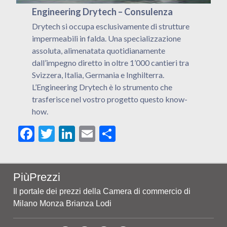
Engineering Drytech – Consulenza
Drytech si occupa esclusivamente di strutture
impermeabili in falda. Una specializzazione
assoluta, alimenatata quotidianamente
dall’impegno diretto in oltre 1’000 cantieri tra
Svizzera, Italia, Germania e Inghilterra.
L’Engineering Drytech è lo strumento che
trasferisce nel vostro progetto questo know-
how.
Facebook
Twitter
LinkedIn
Email
Share
PiùPrezzi
Il portale dei prezzi della Camera di commercio di
Milano Monza Brianza Lodi