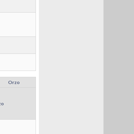
Orzo
zo