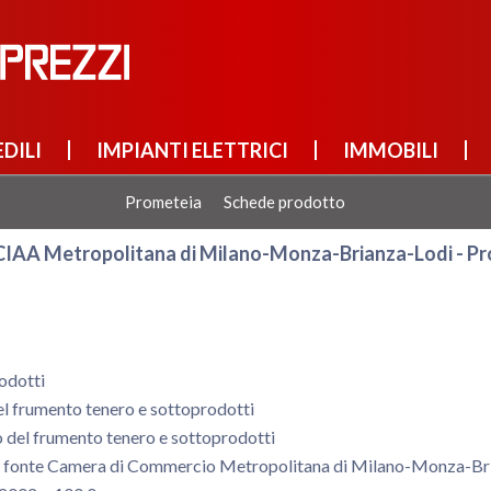
DILI
IMPIANTI ELETTRICI
IMMOBILI
Prometeia
Schede prodotto
CCIAA Metropolitana di Milano-Monza-Brianza-Lodi - Pr
odotti
el frumento tenero e sottoprodotti
zo del frumento tenero e sottoprodotti
u fonte Camera di Commercio Metropolitana di Milano-Monza-Br