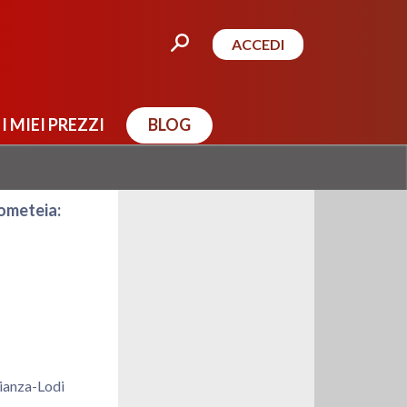
ACCEDI
I MIEI PREZZI
BLOG
ometeia:
ianza-Lodi