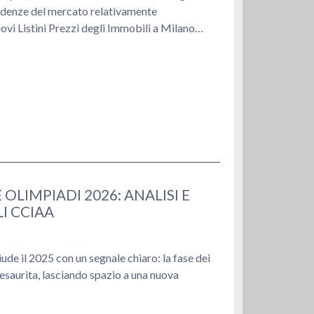
ndenze del mercato relativamente
vi Listini Prezzi degli Immobili a Milano
LIMPIADI 2026: ANALISI E
I CCIAA
de il 2025 con un segnale chiaro: la fase dei
e esaurita, lasciando spazio a una nuova