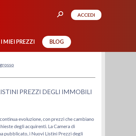
ACCEDI
I MIEI PREZZI
BLOG
ngrosso
STINI PREZZI DEGLI IMMOBILI
 continua evoluzione, con prezzi che cambiano
chieste degli acquirenti. La Camera di
pubblicato, i Nuovi Listini Prezzi degli