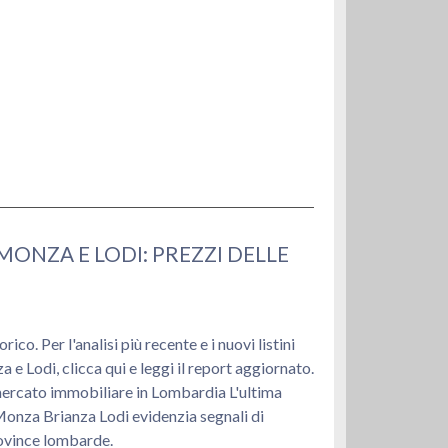
ONZA E LODI: PREZZI DELLE
co. Per l'analisi più recente e i nuovi listini
e Lodi, clicca qui e leggi il report aggiornato.
cato immobiliare in Lombardia L'ultima
onza Brianza Lodi evidenzia segnali di
rovince lombarde.