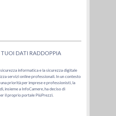
I TUOI DATI RADDOPPIA
izza servizi online professionali. In un contesto
 una priorità per imprese e professionisti, la
 insieme a InfoCamere, ha deciso di
er il proprio portale PiùPrezzi.