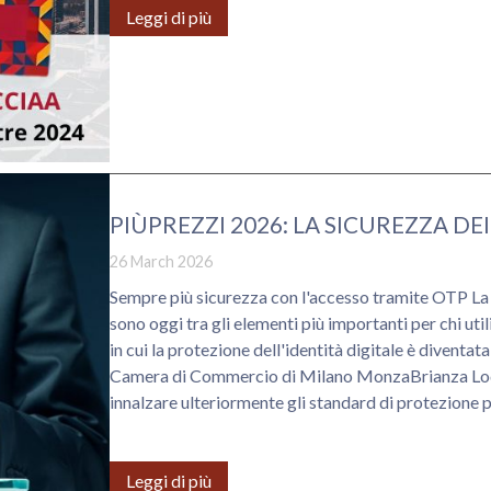
Leggi di più
PIÙPREZZI 2026: LA SICUREZZA DE
26 March 2026
Sempre più sicurezza con l'accesso tramite OTP La sicurezza informatica e la sicurezza digitale
sono oggi tra gli elementi più importanti per chi util
in cui la protezione dell'identità digitale è diventata
Camera di Commercio di Milano MonzaBrianza Lodi,
innalzare ulteriormente gli standard di protezione p
Leggi di più