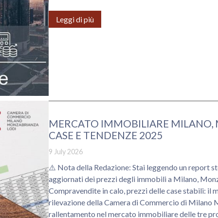
Leggi di più
MERCATO IMMOBILIARE MILANO, M
CASE E TENDENZE 2025
9 July 2026
⚠️ Nota della Redazione: Stai leggendo un report stori
aggiornati dei prezzi degli immobili a Milano, Monza 
Compravendite in calo, prezzi delle case stabili: il mer
rilevazione della Camera di Commercio di Milano M
rallentamento nel mercato immobiliare delle tre p