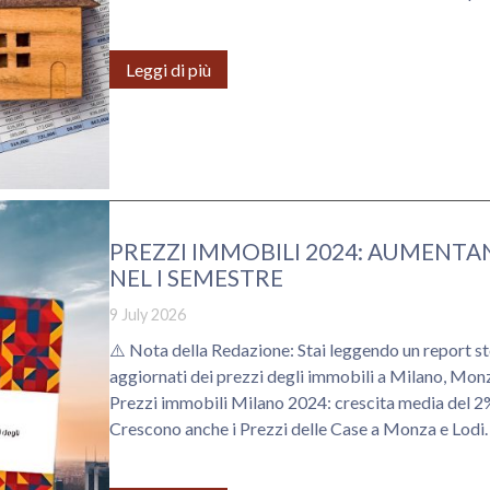
Leggi di più
PREZZI IMMOBILI 2024: AUMENTA
NEL I SEMESTRE
9 July 2026
⚠️ Nota della Redazione: Stai leggendo un report stori
aggiornati dei prezzi degli immobili a Milano, Monza 
Prezzi immobili Milano 2024: crescita media del 2% 
Crescono anche i Prezzi delle Case a Monza e Lodi.