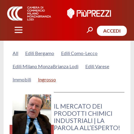
ACCEDI
All
Edili Bergamo
Edili Como-Lecco
Edili Milano MonzaBrianza Lodi
Edili Varese
Immobili
Ingrosso
IL MERCATO DEI
PRODOTTI CHIMICI
INDUSTRIALI | LA
PAROLA ALL’ESPERTO!